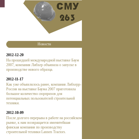
Новости
2012-12-20
На прошедшей международной выставке Баум
2007, компания Либхер объявила о запуске в
производстве нового образца.
2012-11-17
Как уже объявлялось ранее, компания Либхерр-
Россия на выставке Баума 2007 приготовила
большое количество сюрпризов для
потенциальных пользователей строительной
техники.
2012-10-09
После долгого перерыва в работе на российском
рынке, к нам возвращается именитейшая
финская компания по производству
строительной техники Lannen Tractors.