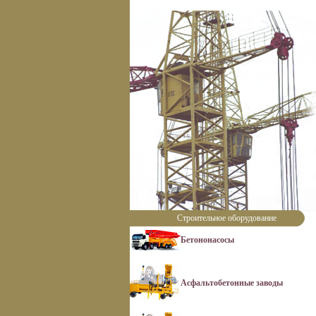
Строительное оборудование
Бетононасосы
Асфальтобетонные заводы