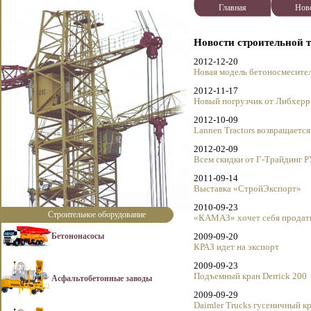
Главная
Нов
Новости строительной 
2012-12-20
Новая модель бетоносмесите
2012-11-17
Новый погрузчик от Либхерр
2012-10-09
Lannen Tractors возвращается
2012-02-09
Всем скидки от Г-Трайдинг 
2011-09-14
Выставка «СтройЭкспорт»
2010-09-23
Строительное оборудование
«КАМАЗ» хочет себя продат
Бетононасосы
2009-09-20
КРАЗ идет на экспорт
2009-09-23
Подъемный кран Derrick 200
Асфальтобетонные заводы
2009-09-29
Daimler Trucks гусеничный к